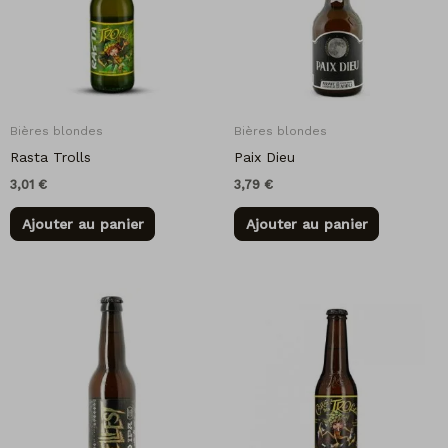
Bières blondes
Bières blondes
Rasta Trolls
Paix Dieu
3,01
€
3,79
€
Ajouter au panier
Ajouter au panier