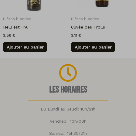
Bières blondes
Bières blondes
HellFest IPA
Cuvée des Trolls
3,56
€
3,11
€
Ajouter au panier
Ajouter au panier
Les horaires
Du Lundi au Jeudi: 10h/21h
Vendredi: 10h/00h
Samedi: 15h30/21h