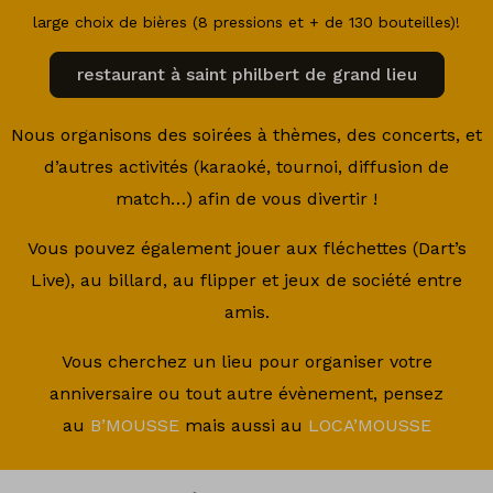
large choix de bières (8 pressions et + de 130 bouteilles)!
restaurant à saint philbert de grand lieu
Nous organisons des soirées à thèmes, des concerts, et
d’autres activités (karaoké, tournoi, diffusion de
match…) afin de vous divertir !
Vous pouvez également jouer aux fléchettes (Dart’s
Live), au billard, au flipper et jeux de société entre
amis.
Vous cherchez un lieu pour organiser votre
anniversaire ou tout autre évènement, pensez
au
B’MOUSSE
mais aussi au
LOCA’MOUSSE