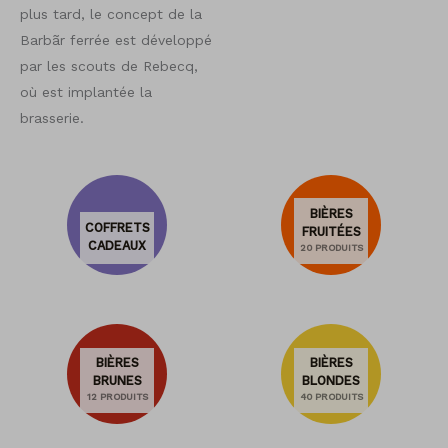
plus tard, le concept de la
Barbãr ferrée est développé
par les scouts de Rebecq,
où est implantée la
brasserie.
BIÈRES
COFFRETS
FRUITÉES
CADEAUX
20 PRODUITS
BIÈRES
BIÈRES
BRUNES
BLONDES
12 PRODUITS
40 PRODUITS