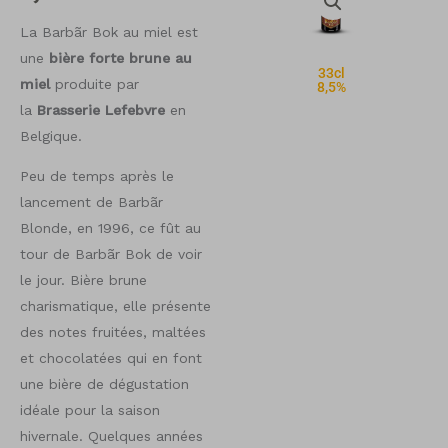
La Barbãr Bok au miel est
une
bière forte brune au
33cl
miel
produite par
8,5%
la
Brasserie Lefebvre
en
Belgique.
Peu de temps après le
lancement de Barbãr
Blonde, en 1996, ce fût au
tour de Barbãr Bok de voir
le jour. Bière brune
charismatique, elle présente
des notes fruitées, maltées
et chocolatées qui en font
une bière de dégustation
idéale pour la saison
hivernale. Quelques années