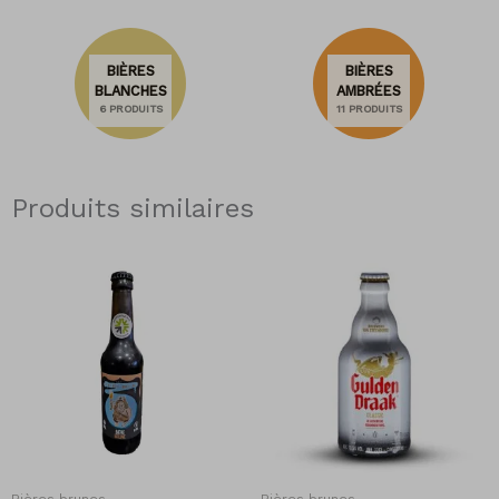
BIÈRES
BIÈRES
BLANCHES
AMBRÉES
6 PRODUITS
11 PRODUITS
Produits similaires
Bières brunes
Bières brunes